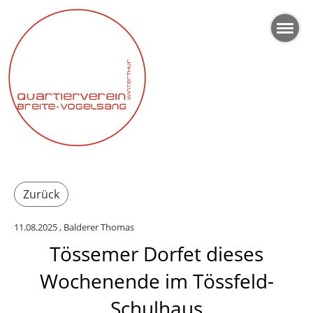
Zurück
11.08.2025
, Balderer Thomas
Tössemer Dorfet dieses
Wochenende im Tössfeld-
Schulhaus