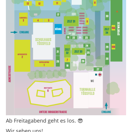
Ab Freitagabend geht es los. 😎
Wir sehen uns!