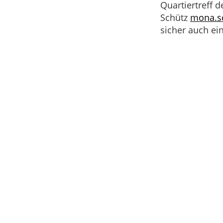
Quartiertreff 
Schütz
mona.sc
sicher auch ein