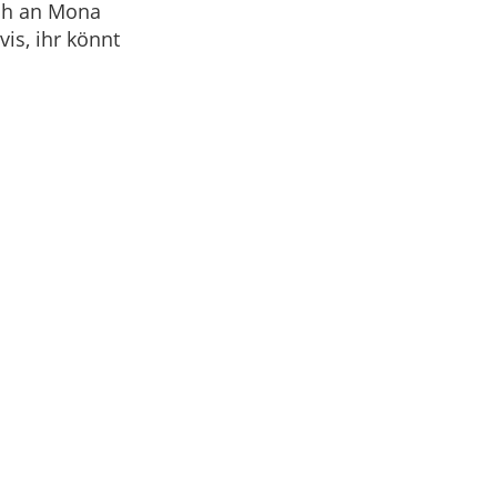
uch an Mona
is, ihr könnt