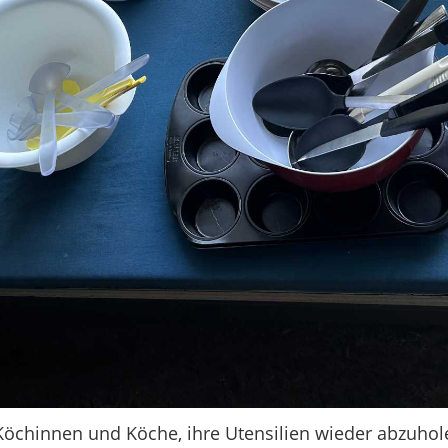
 Köchinnen und Köche, ihre Utensilien wieder abzuhol