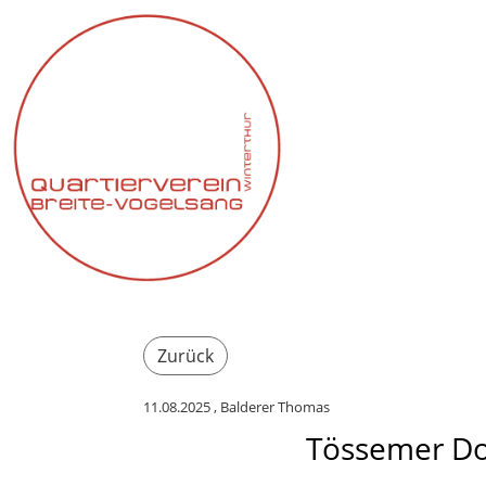
Zurück
11.08.2025
, Balderer Thomas
Tössemer Do