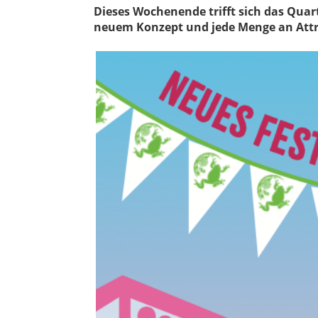
Dieses Wochenende trifft sich das Quart
neuem Konzept und jede Menge an Attr