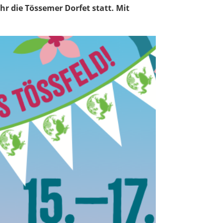
hr die Tössemer Dorfet statt. Mit