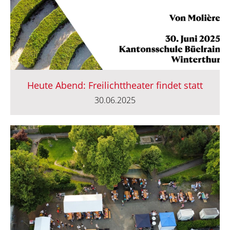
Heute Abend: Freilichttheater findet statt
30.06.2025