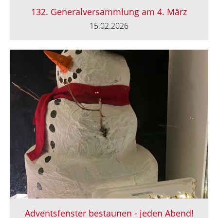
132. Generalversammlung am 4. März
15.02.2026
Adventsfenster bestaunen - jeden Abend!