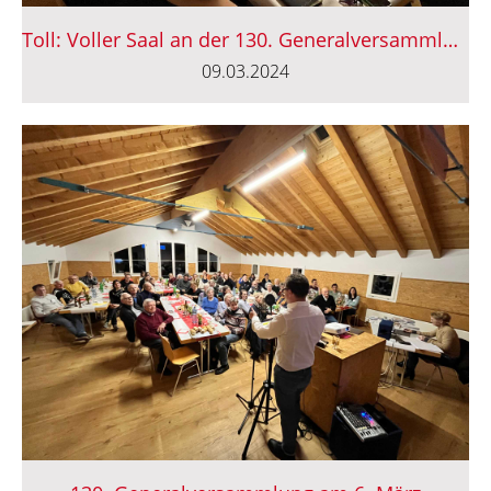
Toll: Voller Saal an der 130. Generalversammlung
09.03.2024