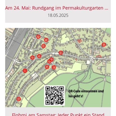
Am 24. Mai: Rundgang im Permakulturgarten Büel
18.05.2025
Flohmi am Samstag: Jeder Punkt ein Stand