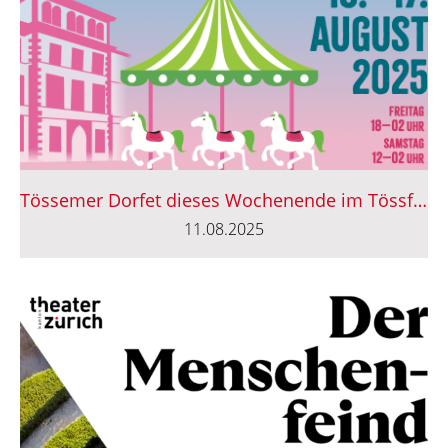
Tössemer Dorfet dieses Wochenende im Tössfeld-Schulhaus
11.08.2025