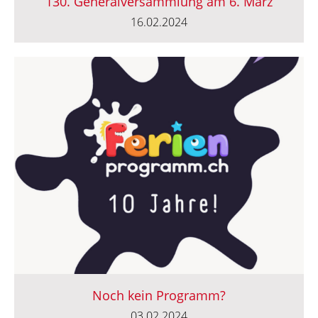
130. Generalversammlung am 6. März
16.02.2024
Noch kein Programm?
03.02.2024